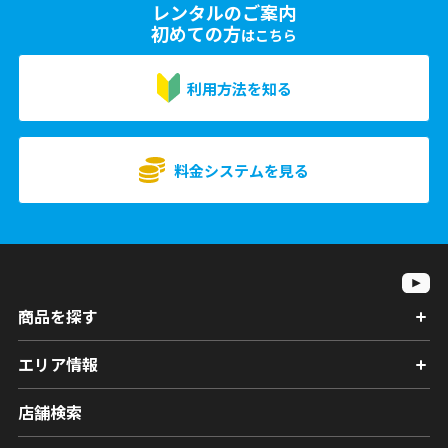
レンタルのご案内
初めての方
はこちら
利用方法を知る
料金システムを見る
商品を探す
エリア情報
店舗検索