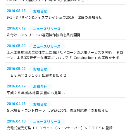
2016.08.18
お知らせ
9/1・3「サイン&ディスプレイショウ2016」出展のお知らせ
2016.07.12
ニュースリリース
吹付けコンクリートの遠隔操作技術を共同開発
2016.05.30
ニュースリリース
土木工事現場の生産性向上に向けたドローンの活用サービスを開始 ドロ
ーンによる3次元データ構築ノウハウで「i-Construction」の実現を支援
2016.05.02
お知らせ
「ＥＥ東北２０１６」出展のお知らせ
2016.04.19
お知らせ
平成２８年 熊本地震 災害のお見舞い
2016.04.18
お知らせ
配水用ＥＦコントローラ（JWEF200N）修理対応終了のお知らせ
2016.04.10
ニュースリリース
充電式蛍光灯型 ＬＥＤライト（ムーンセーバー）ＮＥＴＩＳに登録