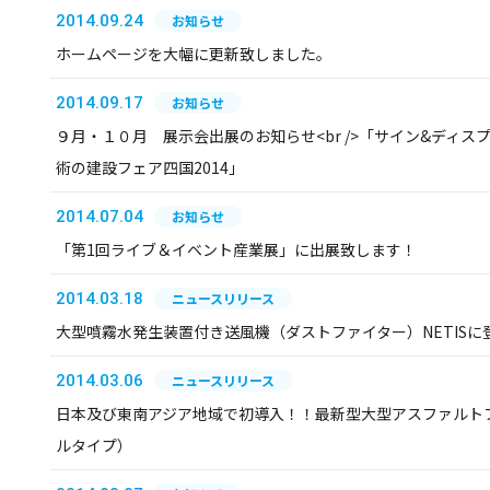
2014.09.24
お知らせ
ホームページを大幅に更新致しました。
2014.09.17
お知らせ
９月・１０月 展示会出展のお知らせ<br />「サイン&ディスプレ
術の建設フェア四国2014」
2014.07.04
お知らせ
「第1回ライブ＆イベント産業展」に出展致します！
2014.03.18
ニュースリリース
大型噴霧水発生装置付き送風機（ダストファイター）NETISに
2014.03.06
ニュースリリース
日本及び東南アジア地域で初導入！！最新型大型アスファルトフ
ルタイプ）