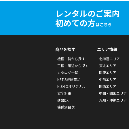
レンタルのご案内
初めての方
はこちら
商品を探す
エリア情報
機種一覧から探す
北海道エリア
工種・用途から探す
東北エリア
カタログ一覧
関東エリア
NETIS登録商品
中部エリア
NISHIOオリジナル
関西エリア
安全対策
中国・四国エリア
建設DX
九州・沖縄エリア
機種別目次