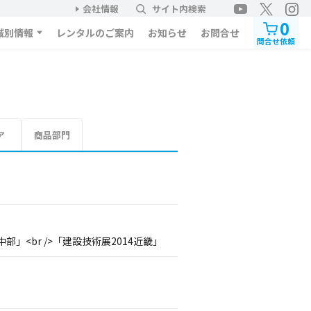
会社情報
サイト内検索
0
域別情報
レンタルのご案内
お知らせ
お問合せ
問合せ依頼
ア
商品部門
部」<br />「建設技術展2014近畿」