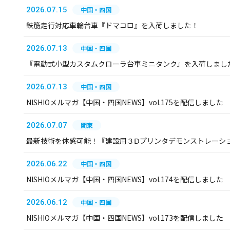
2026.07.15
中国・四国
鉄筋走行対応車輪台車『ドマコロ』を入荷しました！
2026.07.13
中国・四国
『電動式小型カスタムクローラ台車ミニタンク』を入荷しまし
2026.07.13
中国・四国
NISHIOメルマガ【中国・四国NEWS】vol.175を配信しました
2026.07.07
関東
最新技術を体感可能！『建設用３Ⅾプリンタデモンストレーシ
2026.06.22
中国・四国
NISHIOメルマガ【中国・四国NEWS】vol.174を配信しました
2026.06.12
中国・四国
NISHIOメルマガ【中国・四国NEWS】vol.173を配信しました