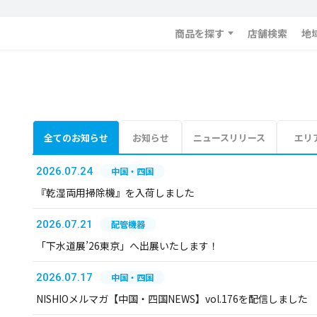
商品を探す
店舗検索
地
全てのお知らせ
お知らせ
ニュースリリース
エリ
2026.07.24
中国・四国
『乾湿両用掃除機』を入荷しました
2026.07.21
配管機器
「下水道展’26東京」へ出展いたします！
2026.07.17
中国・四国
NISHIOメルマガ【中国・四国NEWS】vol.176を配信しました