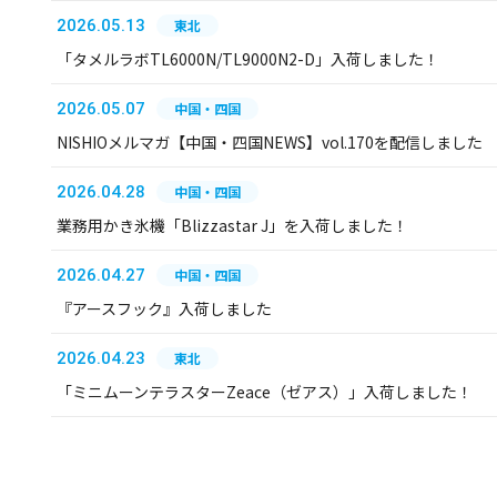
2026.05.13
東北
「タメルラボTL6000N/TL9000N2-D」入荷しました！
2026.05.07
中国・四国
NISHIOメルマガ【中国・四国NEWS】vol.170を配信しました
2026.04.28
中国・四国
業務用かき氷機「Blizzastar J」を入荷しました！
2026.04.27
中国・四国
『アースフック』入荷しました
2026.04.23
東北
「ミニムーンテラスターZeace（ゼアス）」入荷しました！