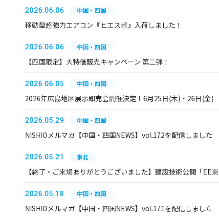
2026.06.06
中国・四国
移動型超強力エアコン『ヒエスポ』入荷しました！
2026.06.06
中国・四国
【四国限定】大特価販売キャンペーン 第二弾！
2026.06.05
中国・四国
2026年広島地区展示即売会開催決定！6月25日(木)・26日(金)
2026.05.29
中国・四国
NISHIOメルマガ【中国・四国NEWS】vol.172を配信しました
2026.05.21
東北
【終了・ご来場ありがとうございました】建設技術公開「EE東北
2026.05.18
中国・四国
NISHIOメルマガ【中国・四国NEWS】vol.171を配信しました