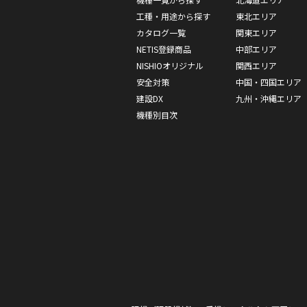
工種・用途から探す
東北エリア
カタログ一覧
関東エリア
NETIS登録商品
中部エリア
NISHIOオリジナル
関西エリア
安全対策
中国・四国エリア
建設DX
九州・沖縄エリア
機種別目次