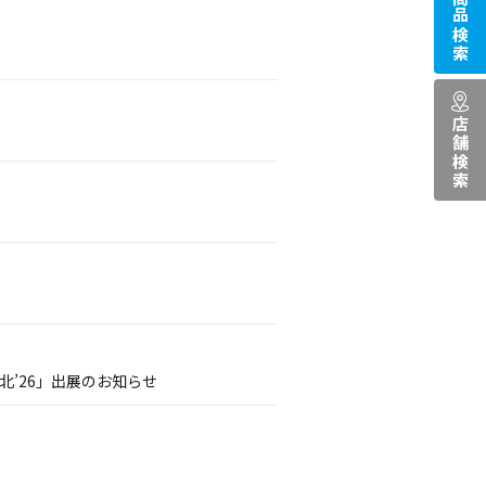
商品検索
店舗検索
’26」出展のお知らせ