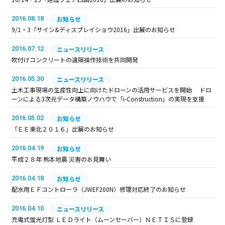
2016.08.18
お知らせ
9/1・3「サイン&ディスプレイショウ2016」出展のお知らせ
2016.07.12
ニュースリリース
吹付けコンクリートの遠隔操作技術を共同開発
2016.05.30
ニュースリリース
土木工事現場の生産性向上に向けたドローンの活用サービスを開始 ドロ
ーンによる3次元データ構築ノウハウで「i-Construction」の実現を支援
2016.05.02
お知らせ
「ＥＥ東北２０１６」出展のお知らせ
2016.04.19
お知らせ
平成２８年 熊本地震 災害のお見舞い
2016.04.18
お知らせ
配水用ＥＦコントローラ（JWEF200N）修理対応終了のお知らせ
2016.04.10
ニュースリリース
充電式蛍光灯型 ＬＥＤライト（ムーンセーバー）ＮＥＴＩＳに登録