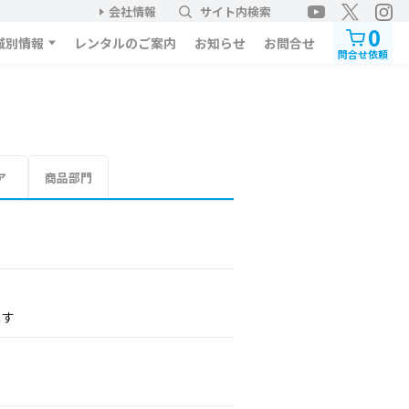
会社情報
サイト内検索
0
域別情報
レンタルのご案内
お知らせ
お問合せ
問合せ依頼
ア
商品部門
ます