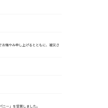
でお悔やみ申し上げるとともに、被災さ
ンパニー」を受賞しました。