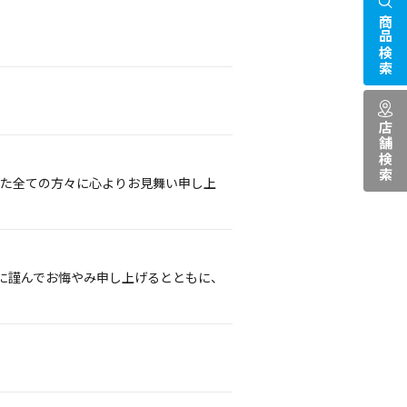
商品検索
店舗検索
れた全ての方々に心よりお見舞い申し上
に謹んでお悔やみ申し上げるとともに、