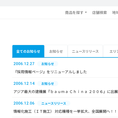
商品を探す
店舗検索
地
全てのお知らせ
お知らせ
ニュースリリース
エリ
2006.12.27
お知らせ
『採用情報ページ』をリニューアルしました
2006.12.14
お知らせ
アジア最大の建機展『ｂａｕｍａ Ｃｈｉｎａ ２００６』に出
2006.12.06
ニュースリリース
情報化施工（ＩＴ施工） 対応機種を一挙拡大、全国展開へ！！