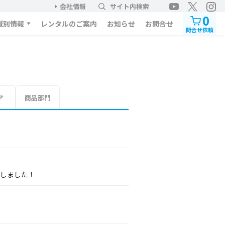
会社情報
サイト内検索
0
域別情報
レンタルのご案内
お知らせ
お問合せ
問合せ依頼
ア
商品部門
展しました！