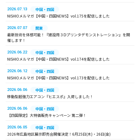
2026.07.13
中国・四国
NISHIOメルマガ【中国・四国NEWS】vol.175を配信しました
2026.07.07
関東
最新技術を体感可能！『建設用３Ⅾプリンタデモンストレーション』を開
催します！
2026.06.22
中国・四国
NISHIOメルマガ【中国・四国NEWS】vol.174を配信しました
2026.06.12
中国・四国
NISHIOメルマガ【中国・四国NEWS】vol.173を配信しました
2026.06.06
中国・四国
移動型超強力エアコン『ヒエスポ』入荷しました！
2026.06.06
中国・四国
【四国限定】大特価販売キャンペーン 第二弾！
2026.06.05
中国・四国
2026年広島地区展示即売会開催決定！6月25日(木)・26日(金)