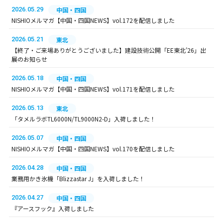
2026.05.29
中国・四国
NISHIOメルマガ【中国・四国NEWS】vol.172を配信しました
2026.05.21
東北
【終了・ご来場ありがとうございました】建設技術公開「EE東北’26」出
展のお知らせ
2026.05.18
中国・四国
NISHIOメルマガ【中国・四国NEWS】vol.171を配信しました
2026.05.13
東北
「タメルラボTL6000N/TL9000N2-D」入荷しました！
2026.05.07
中国・四国
NISHIOメルマガ【中国・四国NEWS】vol.170を配信しました
2026.04.28
中国・四国
業務用かき氷機「Blizzastar J」を入荷しました！
2026.04.27
中国・四国
『アースフック』入荷しました