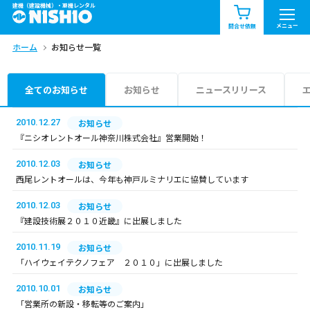
建機（建設機械）・重機レンタル
商品一覧
お知らせ一覧
メニュー
問合せ依頼
ホーム
お知らせ一覧
問合せ依頼リスト
お問合せ
エリア情報を見る
全てのお知らせ
お知らせ
ニュースリリース
北海道
東北
関東
2010.12.27
お知らせ
『ニシオレントオール神奈川株式会社』営業開始！
中部
関西
中国・四国
2010.12.03
お知らせ
西尾レントオールは、今年も神戸ルミナリエに協賛しています
九州・沖縄（外部）
2010.12.03
お知らせ
『建設技術展２０１０近畿』に出展しました
2010.11.19
お知らせ
「ハイウェイテクノフェア ２０１０」に出展しました
2010.10.01
お知らせ
「営業所の新設・移転等のご案内」