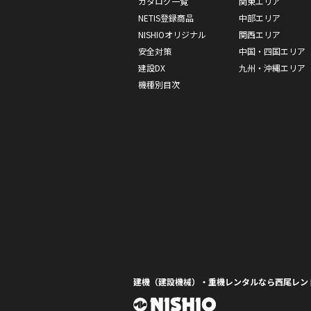
カタログ一覧
関東エリア
NETIS登録商品
中部エリア
NISHIOオリジナル
関西エリア
安全対策
中国・四国エリア
建設DX
九州・沖縄エリア
機種別目次
建機（建設機械）・重機レンタルなら西尾レン