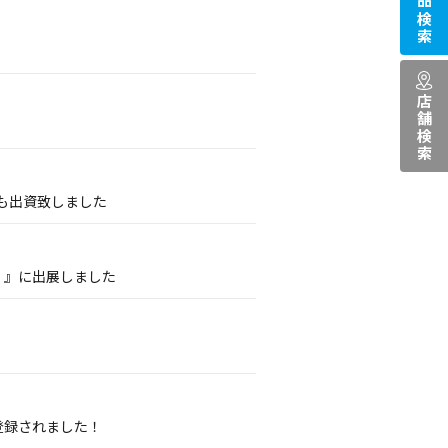
商品検索
店舗検索
も出資致しました
2013）』に出展しました
登録されました！