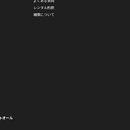
よくある質問
レンタル約款
補償について
トオール