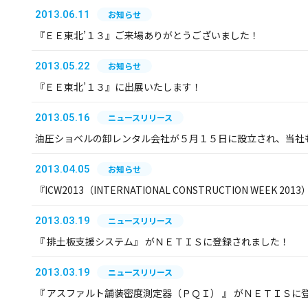
2013.06.11
お知らせ
『ＥＥ東北’１３』ご来場ありがとうございました！
2013.05.22
お知らせ
『ＥＥ東北’１３』に出展いたします！
2013.05.16
ニュースリリース
油圧ショベルの卸レンタル会社が５月１５日に設立され、当社
2013.04.05
お知らせ
『ICW2013（INTERNATIONAL CONSTRUCTION WEEK 
2013.03.19
ニュースリリース
『 排土板支援システム』 がＮＥＴＩＳに登録されました！
2013.03.19
ニュースリリース
『 アスファルト舗装密度測定器（ＰＱＩ） 』 がＮＥＴＩＳに