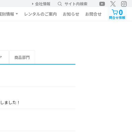
会社情報
サイト内検索
0
域別情報
レンタルのご案内
お知らせ
お問合せ
問合せ依頼
ア
商品部門
展しました！