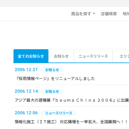
商品を探す
店舗検索
地
全てのお知らせ
お知らせ
ニュースリリース
エリ
2006.12.27
お知らせ
『採用情報ページ』をリニューアルしました
2006.12.14
お知らせ
アジア最大の建機展『ｂａｕｍａ Ｃｈｉｎａ ２００６』に出
2006.12.06
ニュースリリース
情報化施工（ＩＴ施工） 対応機種を一挙拡大、全国展開へ！！