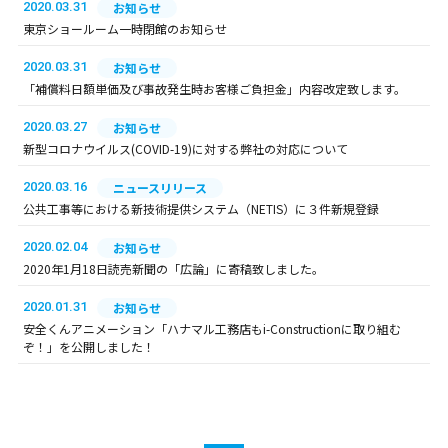
2020.03.31
お知らせ
東京ショールーム一時閉館のお知らせ
2020.03.31
お知らせ
「補償料日額単価及び事故発生時お客様ご負担金」内容改定致します。
2020.03.27
お知らせ
新型コロナウイルス(COVID-19)に対する弊社の対応について
2020.03.16
ニュースリリース
公共工事等における新技術提供システム（NETIS）に３件新規登録
2020.02.04
お知らせ
2020年1月18日読売新聞の「広論」に寄稿致しました。
2020.01.31
お知らせ
安全くんアニメーション「ハナマル工務店もi-Constructionに取り組む
ぞ！」を公開しました！