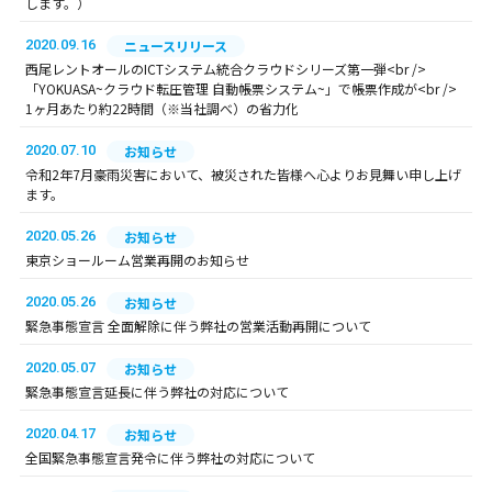
します。）
2020.09.16
ニュースリリース
西尾レントオールのICTシステム統合クラウドシリーズ第一弾<br />
「YOKUASA~クラウド転圧管理 自動帳票システム~」で帳票作成が<br />
1ヶ月あたり約22時間（※当社調べ）の省力化
2020.07.10
お知らせ
令和2年7月豪雨災害において、被災された皆様へ心よりお見舞い申し上げ
ます。
2020.05.26
お知らせ
東京ショールーム営業再開のお知らせ
2020.05.26
お知らせ
緊急事態宣言 全面解除に伴う弊社の営業活動再開について
2020.05.07
お知らせ
緊急事態宣言延長に伴う弊社の対応について
2020.04.17
お知らせ
全国緊急事態宣言発令に伴う弊社の対応について