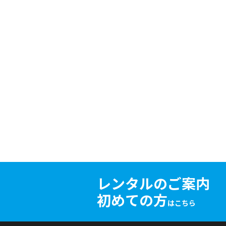
レンタルのご案内
初めての方
はこちら