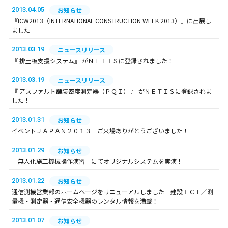
2013.04.05
お知らせ
『ICW2013（INTERNATIONAL CONSTRUCTION WEEK 2013）』に出展し
ました
2013.03.19
ニュースリリース
『 排土板支援システム』 がＮＥＴＩＳに登録されました！
2013.03.19
ニュースリリース
『 アスファルト舗装密度測定器（ＰＱＩ） 』 がＮＥＴＩＳに登録されま
した！
2013.01.31
お知らせ
イベントＪＡＰＡＮ２０１３ ご来場ありがとうございました！
2013.01.29
お知らせ
「無人化施工機械操作演習」にてオリジナルシステムを実演！
2013.01.22
お知らせ
通信測機営業部のホームページをリニューアルしました 建設ＩＣＴ／測
量機・測定器・通信安全機器のレンタル情報を満載！
2013.01.07
お知らせ