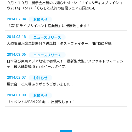
９月・１０月 展示会出展のお知らせ<br />「サイン&ディスプレイショ
ウ2014」<br />「くらしと技術の建設フェア四国2014」
2014.07.04
お知らせ
「第1回ライブ＆イベント産業展」に出展致します！
2014.03.18
ニュースリリース
大型噴霧水発生装置付き送風機（ダストファイター）NETISに登録
2014.03.06
ニュースリリース
日本及び東南アジア地域で初導入！！最新型大型アスファルトフィニッシ
ャ（最大舗装幅 ８ｍ ホイールタイプ）
2014.02.07
お知らせ
展示会 ご来場ありがとうございました！
2014.01.08
お知らせ
『イベントJAPAN 2014』に出展致します！