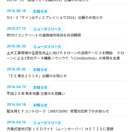
2016.08.18
お知らせ
9/1・3「サイン&ディスプレイショウ2016」出展のお知らせ
2016.07.12
ニュースリリース
吹付けコンクリートの遠隔操作技術を共同開発
2016.05.30
ニュースリリース
土木工事現場の生産性向上に向けたドローンの活用サービスを開始 ドロ
ーンによる3次元データ構築ノウハウで「i-Construction」の実現を支援
2016.05.02
お知らせ
「ＥＥ東北２０１６」出展のお知らせ
2016.04.19
お知らせ
平成２８年 熊本地震 災害のお見舞い
2016.04.18
お知らせ
配水用ＥＦコントローラ（JWEF200N）修理対応終了のお知らせ
2016.04.10
ニュースリリース
充電式蛍光灯型 ＬＥＤライト（ムーンセーバー）ＮＥＴＩＳに登録