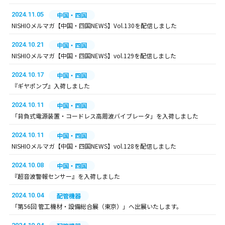
2024.11.05
中国・四国
NISHIOメルマガ【中国・四国NEWS】Vol.130を配信しました
2024.10.21
中国・四国
NISHIOメルマガ【中国・四国NEWS】vol.129を配信しました
2024.10.17
中国・四国
『ギヤポンプ』入荷しました
2024.10.11
中国・四国
「背負式電源装置・コードレス高周波バイブレータ」を入荷しました
2024.10.11
中国・四国
NISHIOメルマガ【中国・四国NEWS】vol.128を配信しました
2024.10.08
中国・四国
『超音波警報センサー』を入荷しました
2024.10.04
配管機器
「第56回 管工機材・設備総合展（東京）」へ出展いたします。