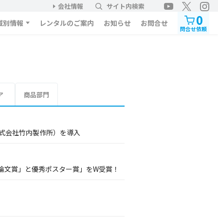
会社情報
サイト内検索
0
域別情報
レンタルのご案内
お知らせ
お問合せ
問合せ依頼
ア
商品部門
株式会社竹内製作所）を導入
論文賞」と優秀ポスター賞」をW受賞！