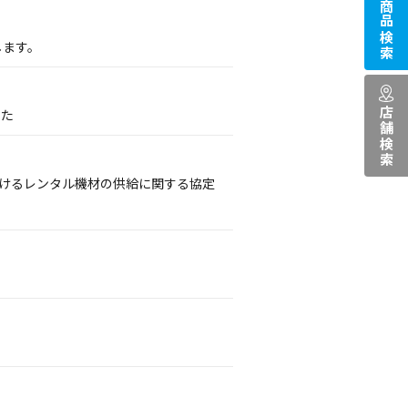
商品検索
します。
店舗検索
した
おけるレンタル機材の供給に関する協定