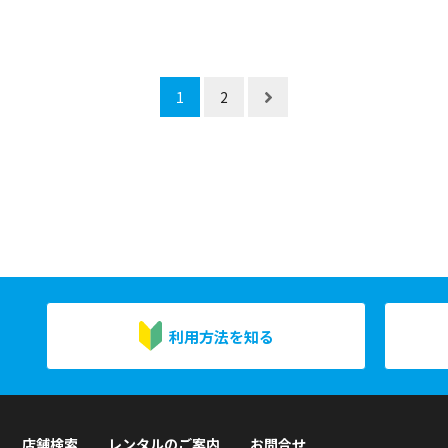
1
2
利用方法を知る
店舗検索
レンタルのご案内
お問合せ