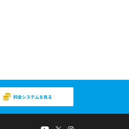
料金システムを見る