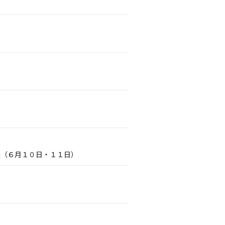
催（６月１０日・１１日）