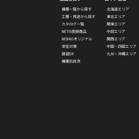
機種一覧から探す
北海道エリア
工種・用途から探す
東北エリア
カタログ一覧
関東エリア
NETIS登録商品
中部エリア
NISHIOオリジナル
関西エリア
安全対策
中国・四国エリア
建設DX
九州・沖縄エリア
機種別目次