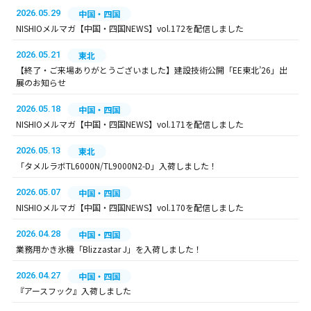
2026.05.29
中国・四国
NISHIOメルマガ【中国・四国NEWS】vol.172を配信しました
2026.05.21
東北
【終了・ご来場ありがとうございました】建設技術公開「EE東北’26」出
展のお知らせ
2026.05.18
中国・四国
NISHIOメルマガ【中国・四国NEWS】vol.171を配信しました
2026.05.13
東北
「タメルラボTL6000N/TL9000N2-D」入荷しました！
2026.05.07
中国・四国
NISHIOメルマガ【中国・四国NEWS】vol.170を配信しました
2026.04.28
中国・四国
業務用かき氷機「Blizzastar J」を入荷しました！
2026.04.27
中国・四国
『アースフック』入荷しました