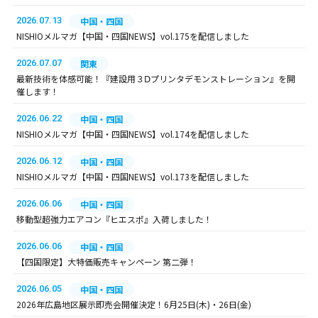
2026.07.13
中国・四国
NISHIOメルマガ【中国・四国NEWS】vol.175を配信しました
2026.07.07
関東
最新技術を体感可能！『建設用３Ⅾプリンタデモンストレーション』を開
催します！
2026.06.22
中国・四国
NISHIOメルマガ【中国・四国NEWS】vol.174を配信しました
2026.06.12
中国・四国
NISHIOメルマガ【中国・四国NEWS】vol.173を配信しました
2026.06.06
中国・四国
移動型超強力エアコン『ヒエスポ』入荷しました！
2026.06.06
中国・四国
【四国限定】大特価販売キャンペーン 第二弾！
2026.06.05
中国・四国
2026年広島地区展示即売会開催決定！6月25日(木)・26日(金)