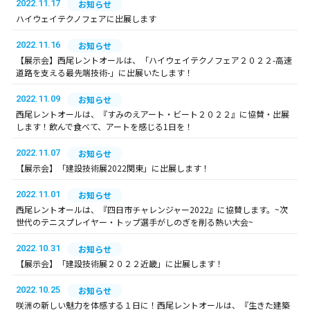
2022.11.17
お知らせ
ハイウェイテクノフェアに出展します
2022.11.16
お知らせ
【展示会】西尾レントオールは、「ハイウェイテクノフェア２０２２-高速
道路を支える最先端技術-」に出展いたします！
2022.11.09
お知らせ
西尾レントオールは、『すみのえアート・ビート２０２２』に協賛・出展
します！飲んで食べて、アートを感じる1日を！
2022.11.07
お知らせ
【展示会】「建設技術展2022関東」に出展します！
2022.11.01
お知らせ
西尾レントオールは、『四日市チャレンジャー2022』に協賛します。~次
世代のテニスプレイヤー・トップ選手がしのぎを削る熱い大会~
2022.10.31
お知らせ
【展示会】「建設技術展２０２２近畿」に出展します！
2022.10.25
お知らせ
咲洲の新しい魅力を体感する１日に！西尾レントオールは、『生きた建築