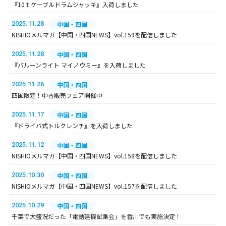
『10ｔケーブルドラムジャッキ』入荷しました
2025.11.28
中国・四国
NISHIOメルマガ【中国・四国NEWS】vol.159を配信しました
2025.11.28
中国・四国
『バルーンライト マイノウミー』を入荷しました
2025.11.26
中国・四国
四国限定！中古販売フェア開催中
2025.11.17
中国・四国
『ドライバ式トルクレンチ』を入荷しました
2025.11.12
中国・四国
NISHIOメルマガ【中国・四国NEWS】vol.158を配信しました
2025.10.30
中国・四国
NISHIOメルマガ【中国・四国NEWS】vol.157を配信しました
2025.10.29
中国・四国
千葉で大盛況だった「電動建機試乗会」を香川でも実施決定！