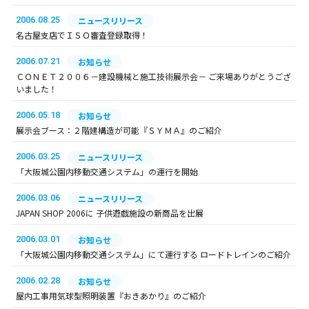
2006.08.25
ニュースリリース
名古屋支店でＩＳＯ審査登録取得！
2006.07.21
お知らせ
ＣＯＮＥＴ２００６－建設機械と施工技術展示会－ ご来場ありがとうござ
いました！
2006.05.18
お知らせ
展示会ブース：２階建構造が可能『ＳＹＭＡ』のご紹介
2006.03.25
ニュースリリース
「大阪城公園内移動交通システム」の運行を開始
2006.03.06
ニュースリリース
JAPAN SHOP 2006に 子供遊戯施設の新商品を出展
2006.03.01
お知らせ
「大阪城公園内移動交通システム」にて運行する ロードトレインのご紹介
2006.02.28
お知らせ
屋内工事用気球型照明装置『おきあかり』のご紹介