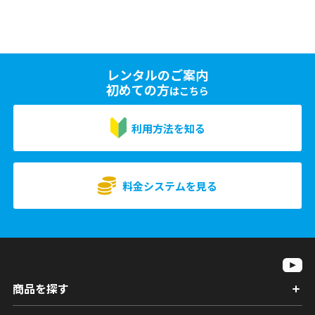
レンタルのご案内
初めての方
はこちら
利用方法を知る
料金システムを見る
商品を探す