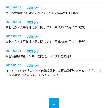
2011.04.11
お知らせ
東日本大震災への対応について（平成23年4月11日 発表）
2011.03.15
お知らせ
東北地方・太平洋沖地震に関して２（平成23年3月15日 発表）
2011.03.12
お知らせ
東北地方・太平洋沖地震に関して１（平成23年3月12日 発表）
2011.03.08
お知らせ
架空線接触防止センサーを開発。レンタルを開始！
2011.01.17
お知らせ
ＮＩＳＨＩＯの 「ＧＰＳ・自動追尾転圧締固め管理システム」が「ＮＥＴ
ＩＳ 事後評価済み技術」 になりました！
1