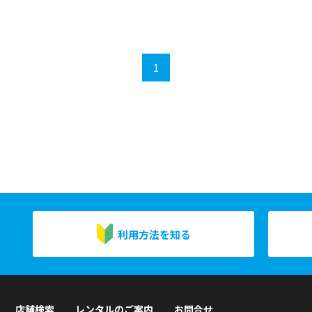
1
利用方法を知る
店舗検索
レンタルのご案内
お問合せ