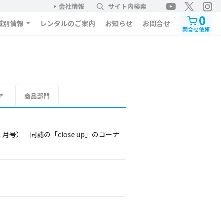
会社情報
サイト内検索
0
域別情報
レンタルのご案内
お知らせ
お問合せ
問合せ依頼
ア
商品部門
月号） 同誌の「close up」のコーナ