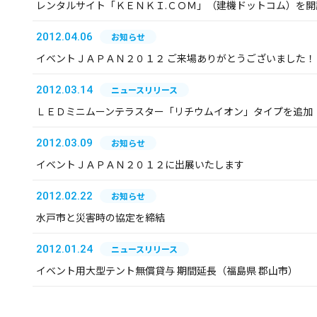
レンタルサイト「ＫＥＮＫＩ.ＣＯＭ」（建機ドットコム）を開
2012.04.06
お知らせ
イベントＪＡＰＡＮ２０１２ ご来場ありがとうございました！
2012.03.14
ニュースリリース
ＬＥＤミニムーンテラスター「リチウムイオン」タイプを追加
2012.03.09
お知らせ
イベントＪＡＰＡＮ２０１２に出展いたします
2012.02.22
お知らせ
水戸市と災害時の協定を締結
2012.01.24
ニュースリリース
イベント用大型テント無償貸与 期間延長（福島県 郡山市）