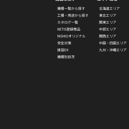
機種一覧から探す
北海道エリア
工種・用途から探す
東北エリア
カタログ一覧
関東エリア
NETIS登録商品
中部エリア
NISHIOオリジナル
関西エリア
安全対策
中国・四国エリア
建設DX
九州・沖縄エリア
機種別目次