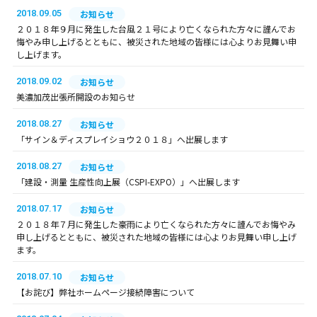
2018.09.05
お知らせ
２０１８年９月に発生した台風２１号により亡くなられた方々に謹んでお
悔やみ申し上げるとともに、被災された地域の皆様には心よりお見舞い申
し上げます。
2018.09.02
お知らせ
美濃加茂出張所開設のお知らせ
2018.08.27
お知らせ
「サイン＆ディスプレイショウ２０１８」へ出展します
2018.08.27
お知らせ
「建設・測量 生産性向上展（CSPI-EXPO）」へ出展します
2018.07.17
お知らせ
２０１８年７月に発生した豪雨により亡くなられた方々に謹んでお悔やみ
申し上げるとともに、被災された地域の皆様には心よりお見舞い申し上げ
ます。
2018.07.10
お知らせ
【お詫び】弊社ホームページ接続障害について