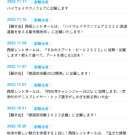
2022.11.17
お知らせ
ハイウェイテクノフェアに出展します
2022.11.16
お知らせ
【展示会】西尾レントオールは、「ハイウェイテクノフェア２０２２-高速
道路を支える最先端技術-」に出展いたします！
2022.11.09
お知らせ
西尾レントオールは、『すみのえアート・ビート２０２２』に協賛・出展
します！飲んで食べて、アートを感じる1日を！
2022.11.07
お知らせ
【展示会】「建設技術展2022関東」に出展します！
2022.11.01
お知らせ
西尾レントオールは、『四日市チャレンジャー2022』に協賛します。~次
世代のテニスプレイヤー・トップ選手がしのぎを削る熱い大会~
2022.10.31
お知らせ
【展示会】「建設技術展２０２２近畿」に出展します！
2022.10.25
お知らせ
咲洲の新しい魅力を体感する１日に！西尾レントオールは、『生きた建築