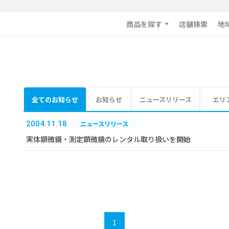
商品を探す
店舗検索
地
全てのお知らせ
お知らせ
ニュースリリース
エリ
2004.11.18
ニュースリリース
実体顕微鏡・測定顕微鏡のレンタル取り扱いを開始
1