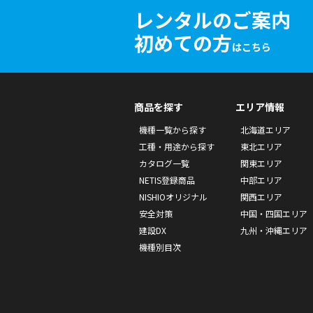
レンタルのご案内
初めての方
はこちら
商品を探す
エリア情報
機種一覧から探す
北海道エリア
工種・用途から探す
東北エリア
カタログ一覧
関東エリア
NETIS登録商品
中部エリア
NISHIOオリジナル
関西エリア
安全対策
中国・四国エリア
建設DX
九州・沖縄エリア
機種別目次