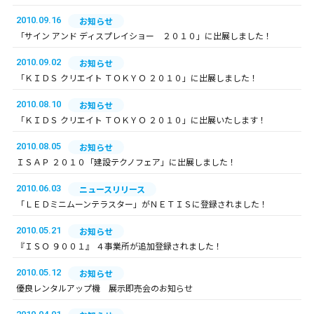
2010.09.16
お知らせ
「サイン アンド ディスプレイショー ２０１０」に出展しました！
2010.09.02
お知らせ
「ＫＩＤＳ クリエイト ＴＯＫＹＯ ２０１０」に出展しました！
2010.08.10
お知らせ
「ＫＩＤＳ クリエイト ＴＯＫＹＯ ２０１０」に出展いたします！
2010.08.05
お知らせ
ＩＳＡＰ ２０１０「建設テクノフェア」に出展しました！
2010.06.03
ニュースリリース
「ＬＥＤミニムーンテラスター」がＮＥＴＩＳに登録されました！
2010.05.21
お知らせ
『ＩＳＯ ９００１』 ４事業所が追加登録されました！
2010.05.12
お知らせ
優良レンタルアップ機 展示即売会のお知らせ