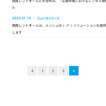
西尾レントオールと宇治市は、「災害時等におけるレンタル資
た
2023.01.16
ニュースリリース
西尾レントオールは、メッシュＷｉ-Ｆｉソリューションを提
します
1
2
3
4