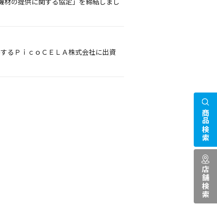
機材の提供に関する協定」を締結しまし
供するＰｉｃｏＣＥＬＡ株式会社に出資
商品検索
店舗検索