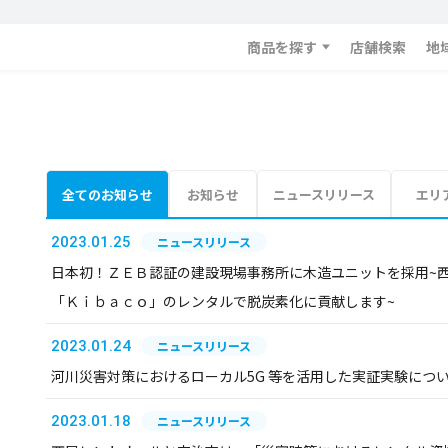
商品を探す
店舗検索
地
全てのお知らせ
お知らせ
ニュースリリース
エリ
2023.01.25
ニュースリリース
日本初！ＺＥＢ認証の建設現場事務所に木造ユニットを採用~
「Ｋｉｂａｃｏ」のレンタルで脱炭素化に貢献します~
2023.01.24
ニュースリリース
河川災害対策におけるローカル5G 等を活用した実証実験につ
2023.01.18
ニュースリリース