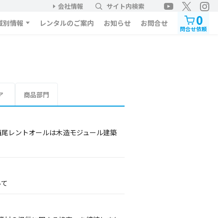
会社情報
サイト内検索
0
域別情報
レンタルのご案内
お知らせ
お問合せ
問合せ依頼
ア
商品部門
西尾レントオールは木造モジュール建築
いて