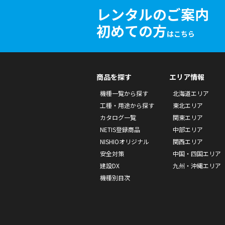
レンタルのご案内
初めての方
はこちら
商品を探す
エリア情報
機種一覧から探す
北海道エリア
工種・用途から探す
東北エリア
カタログ一覧
関東エリア
NETIS登録商品
中部エリア
NISHIOオリジナル
関西エリア
安全対策
中国・四国エリア
建設DX
九州・沖縄エリア
機種別目次