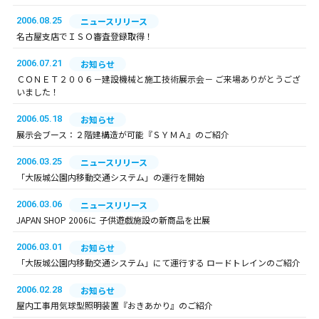
2006.08.25
ニュースリリース
名古屋支店でＩＳＯ審査登録取得！
2006.07.21
お知らせ
ＣＯＮＥＴ２００６－建設機械と施工技術展示会－ ご来場ありがとうござ
いました！
2006.05.18
お知らせ
展示会ブース：２階建構造が可能『ＳＹＭＡ』のご紹介
2006.03.25
ニュースリリース
「大阪城公園内移動交通システム」の運行を開始
2006.03.06
ニュースリリース
JAPAN SHOP 2006に 子供遊戯施設の新商品を出展
2006.03.01
お知らせ
「大阪城公園内移動交通システム」にて運行する ロードトレインのご紹介
2006.02.28
お知らせ
屋内工事用気球型照明装置『おきあかり』のご紹介