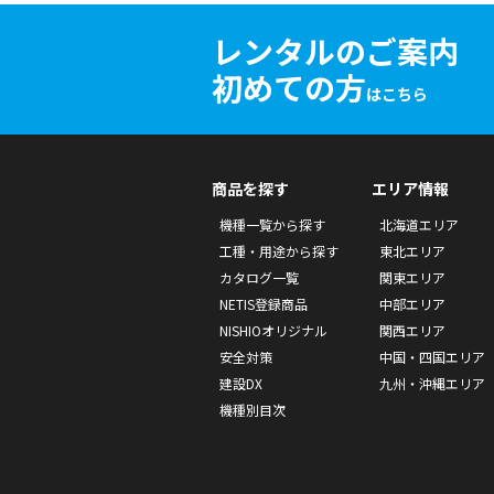
レンタルのご案内
初めての方
はこちら
商品を探す
エリア情報
機種一覧から探す
北海道エリア
工種・用途から探す
東北エリア
カタログ一覧
関東エリア
NETIS登録商品
中部エリア
NISHIOオリジナル
関西エリア
安全対策
中国・四国エリア
建設DX
九州・沖縄エリア
機種別目次