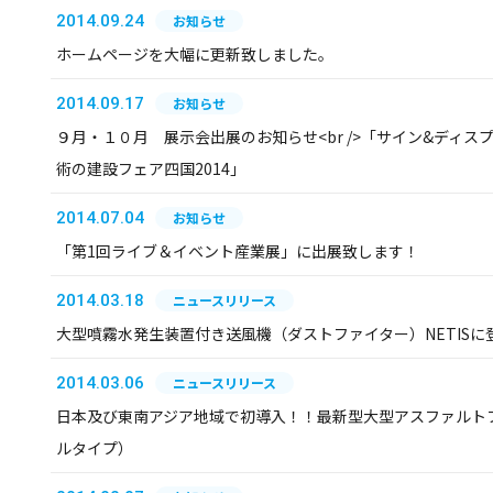
2014.09.24
お知らせ
ホームページを大幅に更新致しました。
2014.09.17
お知らせ
９月・１０月 展示会出展のお知らせ<br />「サイン&ディスプレ
術の建設フェア四国2014」
2014.07.04
お知らせ
「第1回ライブ＆イベント産業展」に出展致します！
2014.03.18
ニュースリリース
大型噴霧水発生装置付き送風機（ダストファイター）NETISに
2014.03.06
ニュースリリース
日本及び東南アジア地域で初導入！！最新型大型アスファルトフ
ルタイプ）