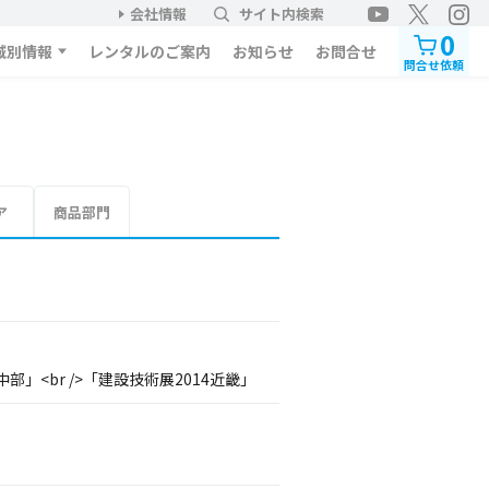
会社情報
サイト内検索
0
域別情報
レンタルのご案内
お知らせ
お問合せ
問合せ依頼
ア
商品部門
部」<br />「建設技術展2014近畿」