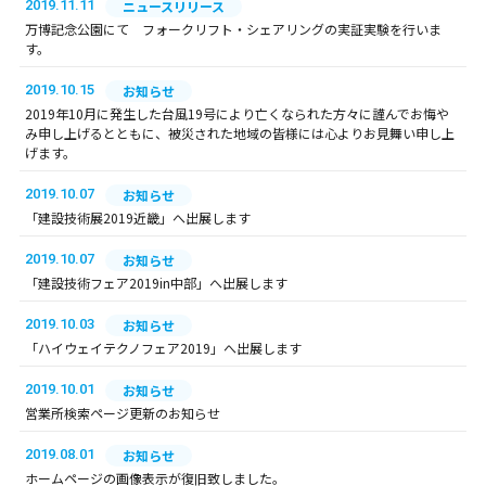
2019.11.11
ニュースリリース
万博記念公園にて フォークリフト・シェアリングの実証実験を行いま
す。
2019.10.15
お知らせ
2019年10月に発生した台風19号により亡くなられた方々に謹んでお悔や
み申し上げるとともに、被災された地域の皆様には心よりお見舞い申し上
げます。
2019.10.07
お知らせ
「建設技術展2019近畿」へ出展します
2019.10.07
お知らせ
「建設技術フェア2019in中部」へ出展します
2019.10.03
お知らせ
「ハイウェイテクノフェア2019」へ出展します
2019.10.01
お知らせ
営業所検索ページ更新のお知らせ
2019.08.01
お知らせ
ホームページの画像表示が復旧致しました。