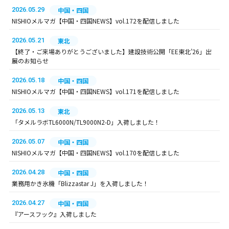
2026.05.29
中国・四国
NISHIOメルマガ【中国・四国NEWS】vol.172を配信しました
2026.05.21
東北
【終了・ご来場ありがとうございました】建設技術公開「EE東北’26」出
展のお知らせ
2026.05.18
中国・四国
NISHIOメルマガ【中国・四国NEWS】vol.171を配信しました
2026.05.13
東北
「タメルラボTL6000N/TL9000N2-D」入荷しました！
2026.05.07
中国・四国
NISHIOメルマガ【中国・四国NEWS】vol.170を配信しました
2026.04.28
中国・四国
業務用かき氷機「Blizzastar J」を入荷しました！
2026.04.27
中国・四国
『アースフック』入荷しました