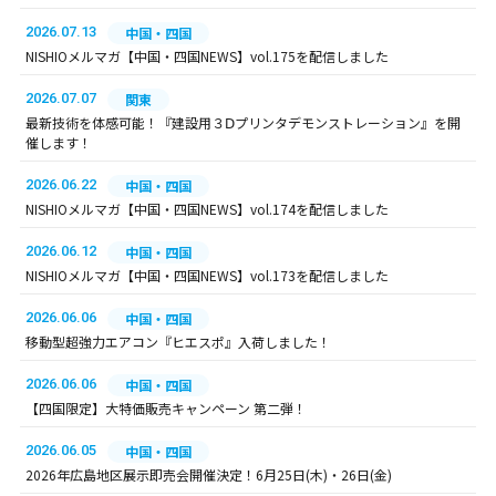
2026.07.13
中国・四国
NISHIOメルマガ【中国・四国NEWS】vol.175を配信しました
2026.07.07
関東
最新技術を体感可能！『建設用３Ⅾプリンタデモンストレーション』を開
催します！
2026.06.22
中国・四国
NISHIOメルマガ【中国・四国NEWS】vol.174を配信しました
2026.06.12
中国・四国
NISHIOメルマガ【中国・四国NEWS】vol.173を配信しました
2026.06.06
中国・四国
移動型超強力エアコン『ヒエスポ』入荷しました！
2026.06.06
中国・四国
【四国限定】大特価販売キャンペーン 第二弾！
2026.06.05
中国・四国
2026年広島地区展示即売会開催決定！6月25日(木)・26日(金)