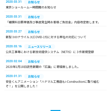
2020.03.31
お知らせ
東京ショールーム一時閉館のお知らせ
2020.03.31
お知らせ
「補償料日額単価及び事故発生時お客様ご負担金」内容改定致します。
2020.03.27
お知らせ
新型コロナウイルス(COVID-19)に対する弊社の対応について
2020.03.16
ニュースリリース
公共工事等における新技術提供システム（NETIS）に３件新規登録
2020.02.04
お知らせ
2020年1月18日読売新聞の「広論」に寄稿致しました。
2020.01.31
お知らせ
安全くんアニメーション「ハナマル工務店もi-Constructionに取り組む
ぞ！」を公開しました！