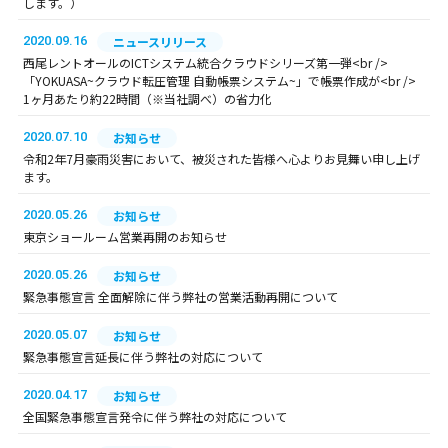
します。）
2020.09.16
ニュースリリース
西尾レントオールのICTシステム統合クラウドシリーズ第一弾<br />
「YOKUASA~クラウド転圧管理 自動帳票システム~」で帳票作成が<br />
1ヶ月あたり約22時間（※当社調べ）の省力化
2020.07.10
お知らせ
令和2年7月豪雨災害において、被災された皆様へ心よりお見舞い申し上げ
ます。
2020.05.26
お知らせ
東京ショールーム営業再開のお知らせ
2020.05.26
お知らせ
緊急事態宣言 全面解除に伴う弊社の営業活動再開について
2020.05.07
お知らせ
緊急事態宣言延長に伴う弊社の対応について
2020.04.17
お知らせ
全国緊急事態宣言発令に伴う弊社の対応について