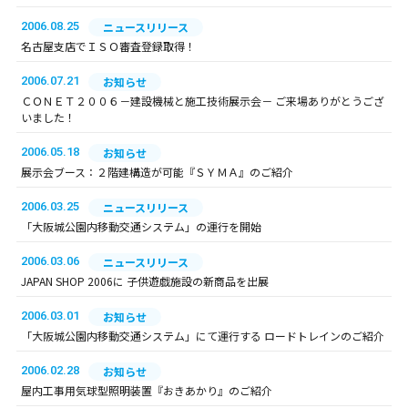
2006.08.25
ニュースリリース
名古屋支店でＩＳＯ審査登録取得！
2006.07.21
お知らせ
ＣＯＮＥＴ２００６－建設機械と施工技術展示会－ ご来場ありがとうござ
いました！
2006.05.18
お知らせ
展示会ブース：２階建構造が可能『ＳＹＭＡ』のご紹介
2006.03.25
ニュースリリース
「大阪城公園内移動交通システム」の運行を開始
2006.03.06
ニュースリリース
JAPAN SHOP 2006に 子供遊戯施設の新商品を出展
2006.03.01
お知らせ
「大阪城公園内移動交通システム」にて運行する ロードトレインのご紹介
2006.02.28
お知らせ
屋内工事用気球型照明装置『おきあかり』のご紹介