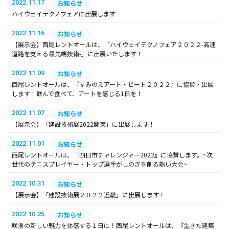
2022.11.17
お知らせ
ハイウェイテクノフェアに出展します
2022.11.16
お知らせ
【展示会】西尾レントオールは、「ハイウェイテクノフェア２０２２-高速
道路を支える最先端技術-」に出展いたします！
2022.11.09
お知らせ
西尾レントオールは、『すみのえアート・ビート２０２２』に協賛・出展
します！飲んで食べて、アートを感じる1日を！
2022.11.07
お知らせ
【展示会】「建設技術展2022関東」に出展します！
2022.11.01
お知らせ
西尾レントオールは、『四日市チャレンジャー2022』に協賛します。~次
世代のテニスプレイヤー・トップ選手がしのぎを削る熱い大会~
2022.10.31
お知らせ
【展示会】「建設技術展２０２２近畿」に出展します！
2022.10.25
お知らせ
咲洲の新しい魅力を体感する１日に！西尾レントオールは、『生きた建築