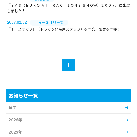
『ＥＡＳ（ＥＵＲＯ ＡＴＴＲＡＣＴＩＯＮＳ ＳＨＯＷ）２００７』に出展
しました！
2007.02.02
ニュースリリース
『Ｔ－ステップ』（トラック昇降用ステップ）を開発、販売を開始！
1
お知らせ一覧
全て
2026年
2025年