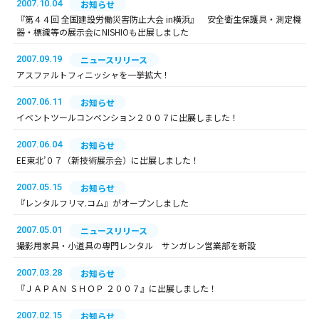
2007.10.04
お知らせ
『第４４回 全国建設労働災害防止大会 in横浜』 安全衛生保護具・測定機
器・標識等の展示会にNISHIOも出展しました
2007.09.19
ニュースリリース
アスファルトフィニッシャを一挙拡大！
2007.06.11
お知らせ
イベントツールコンベンション２００７に出展しました！
2007.06.04
お知らせ
EE東北’０７（新技術展示会）に出展しました！
2007.05.15
お知らせ
『レンタルフリマ.コム』がオープンしました
2007.05.01
ニュースリリース
撮影用家具・小道具の専門レンタル サンガレン営業部を新設
2007.03.28
お知らせ
『ＪＡＰＡＮ ＳＨＯＰ ２００７』に出展しました！
2007.02.15
お知らせ