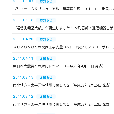
2011.06.07
お知らせ
『リフォーム＆リニューアル 建築再生展２０１１』に出展し
2011.05.16
お知らせ
『通信測機営業部』が誕生しました！ ～測器部・通信機器営
2011.04.28
お知らせ
ＫＵＭＯＮＯＳの関西工事測量（株）（現クモノスコーポレー
2011.04.11
お知らせ
東日本大震災への対応について（平成23年4月11日 発表）
2011.03.15
お知らせ
東北地方・太平洋沖地震に関して２（平成23年3月15日 発表）
2011.03.12
お知らせ
東北地方・太平洋沖地震に関して１（平成23年3月12日 発表）