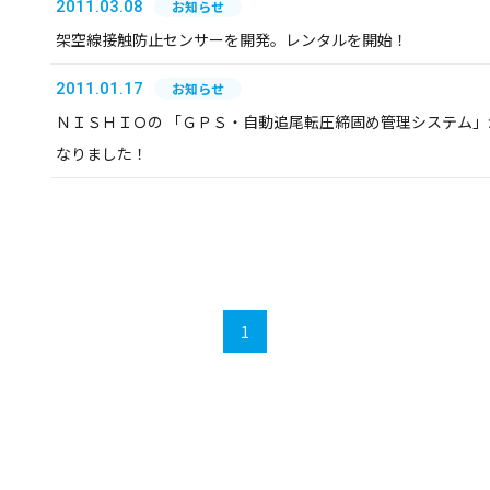
2011.03.08
お知らせ
架空線接触防止センサーを開発。レンタルを開始！
2011.01.17
お知らせ
ＮＩＳＨＩＯの 「ＧＰＳ・自動追尾転圧締固め管理システム」
なりました！
1