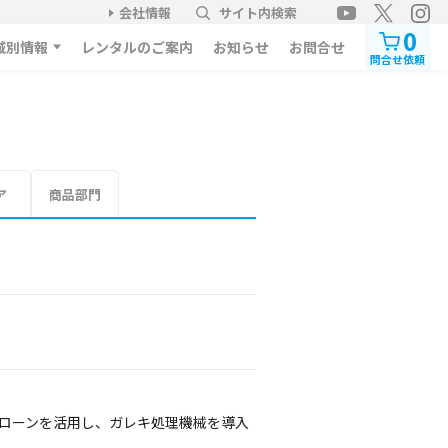
会社情報
サイト内検索
0
域別情報
レンタルのご案内
お知らせ
お問合せ
問合せ依頼
ア
商品部門
トローンを活用し、ガレキ処理機械を導入