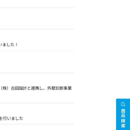
いました！
（株）古田設計と連携し、外壁診断事業
商品検索
携を行いました