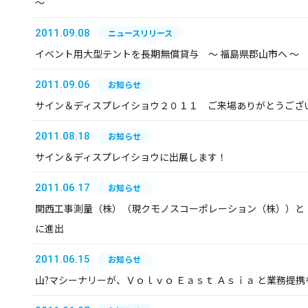
～
2011.09.08
ニュースリリース
イベント用大型テントを長期無償貸与 ～ 福島県郡山市へ ～
2011.09.06
お知らせ
サイン＆ディスプレイショウ２０１１ ご来場ありがとうござ
2011.08.18
お知らせ
サイン＆ディスプレイショウに出展します！
2011.06.17
お知らせ
関西工事測量（株）（現クモノスコーポレーション（株））と
に進出
2011.06.15
お知らせ
山?マシーナリーが、Ｖｏｌｖｏ Ｅａｓｔ Ａｓｉａ と業務提