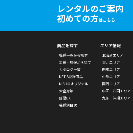
レンタルのご案内
初めての方
はこちら
商品を探す
エリア情報
機種一覧から探す
北海道エリア
工種・用途から探す
東北エリア
カタログ一覧
関東エリア
NETIS登録商品
中部エリア
NISHIOオリジナル
関西エリア
安全対策
中国・四国エリア
建設DX
九州・沖縄エリア
機種別目次