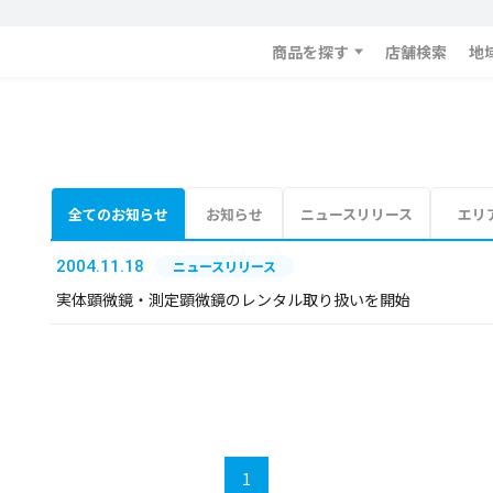
商品を探す
店舗検索
地
全てのお知らせ
お知らせ
ニュースリリース
エリ
2004.11.18
ニュースリリース
実体顕微鏡・測定顕微鏡のレンタル取り扱いを開始
1