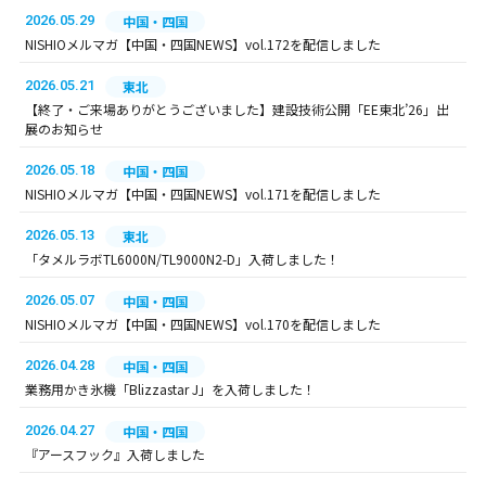
2026.05.29
中国・四国
NISHIOメルマガ【中国・四国NEWS】vol.172を配信しました
2026.05.21
東北
【終了・ご来場ありがとうございました】建設技術公開「EE東北’26」出
展のお知らせ
2026.05.18
中国・四国
NISHIOメルマガ【中国・四国NEWS】vol.171を配信しました
2026.05.13
東北
「タメルラボTL6000N/TL9000N2-D」入荷しました！
2026.05.07
中国・四国
NISHIOメルマガ【中国・四国NEWS】vol.170を配信しました
2026.04.28
中国・四国
業務用かき氷機「Blizzastar J」を入荷しました！
2026.04.27
中国・四国
『アースフック』入荷しました