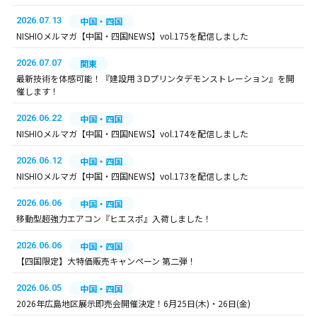
2026.07.13
中国・四国
NISHIOメルマガ【中国・四国NEWS】vol.175を配信しました
2026.07.07
関東
最新技術を体感可能！『建設用３Ⅾプリンタデモンストレーション』を開
催します！
2026.06.22
中国・四国
NISHIOメルマガ【中国・四国NEWS】vol.174を配信しました
2026.06.12
中国・四国
NISHIOメルマガ【中国・四国NEWS】vol.173を配信しました
2026.06.06
中国・四国
移動型超強力エアコン『ヒエスポ』入荷しました！
2026.06.06
中国・四国
【四国限定】大特価販売キャンペーン 第二弾！
2026.06.05
中国・四国
2026年広島地区展示即売会開催決定！6月25日(木)・26日(金)