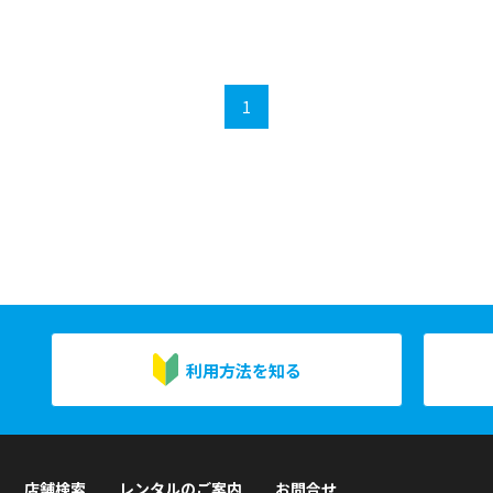
1
利用方法を知る
店舗検索
レンタルのご案内
お問合せ