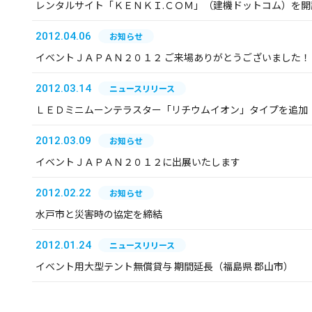
レンタルサイト「ＫＥＮＫＩ.ＣＯＭ」（建機ドットコム）を開
2012.04.06
お知らせ
イベントＪＡＰＡＮ２０１２ ご来場ありがとうございました！
2012.03.14
ニュースリリース
ＬＥＤミニムーンテラスター「リチウムイオン」タイプを追加
2012.03.09
お知らせ
イベントＪＡＰＡＮ２０１２に出展いたします
2012.02.22
お知らせ
水戸市と災害時の協定を締結
2012.01.24
ニュースリリース
イベント用大型テント無償貸与 期間延長（福島県 郡山市）