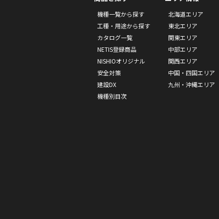
機種一覧から探す
北海道エリア
工種・用途から探す
東北エリア
カタログ一覧
関東エリア
NETIS登録商品
中部エリア
NISHIOオリジナル
関西エリア
安全対策
中国・四国エリア
建設DX
九州・沖縄エリア
機種別目次