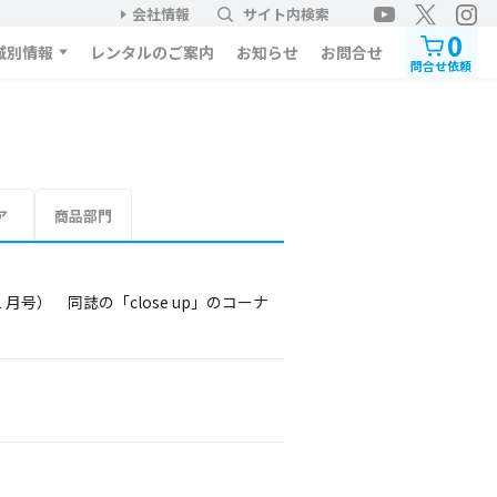
会社情報
サイト内検索
0
域別情報
レンタルのご案内
お知らせ
お問合せ
問合せ依頼
ア
商品部門
月号） 同誌の「close up」のコーナ