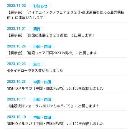
2023.11.02
お知らせ
【展示会】「ハイウェイテクノフェア２０２３-高速道路を支える最先端技
術-」に出展いたします！
2023.11.01
関西
【展示会】「建設技術展２０２３近畿」に出展します！
2023.10.26
中国・四国
【展示会】「建設フェア四国2023 in高松」に出展します
2023.10.23
東北
4tタイヤローラを入荷いたしました
2023.10.23
中国・四国
NISHIOメルマガ【中国・四国NEWS】vol.103を配信しました
2023.10.11
中国・四国
『建設技術フォーラム2023inちゅうごく』に出展します！
2023.10.10
中国・四国
NISHIOメルマガ【中国・四国NEWS】vol.102を配信しました