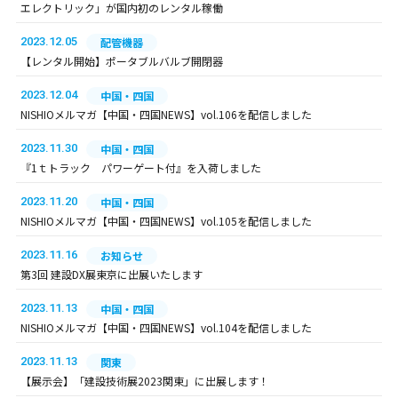
エレクトリック」が国内初のレンタル稼働
2023.12.05
配管機器
【レンタル開始】ポータブルバルブ開閉器
2023.12.04
中国・四国
NISHIOメルマガ【中国・四国NEWS】vol.106を配信しました
2023.11.30
中国・四国
『1ｔトラック パワーゲート付』を入荷しました
2023.11.20
中国・四国
NISHIOメルマガ【中国・四国NEWS】vol.105を配信しました
2023.11.16
お知らせ
第3回 建設DX展東京に出展いたします
2023.11.13
中国・四国
NISHIOメルマガ【中国・四国NEWS】vol.104を配信しました
2023.11.13
関東
【展示会】「建設技術展2023関東」に出展します！