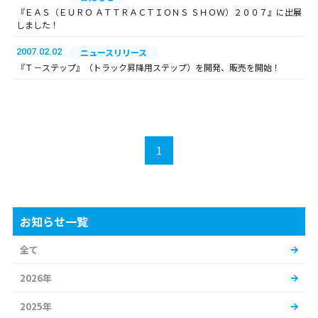
『ＥＡＳ（ＥＵＲＯ ＡＴＴＲＡＣＴＩＯＮＳ ＳＨＯＷ）２００７』に出展
しました！
2007.02.02
ニュースリリース
『Ｔ－ステップ』（トラック昇降用ステップ）を開発、販売を開始！
1
お知らせ一覧
全て
2026年
2025年