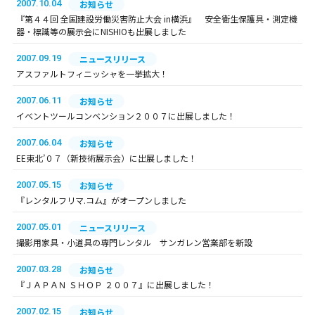
2007.10.04
お知らせ
『第４４回 全国建設労働災害防止大会 in横浜』 安全衛生保護具・測定機
器・標識等の展示会にNISHIOも出展しました
2007.09.19
ニュースリリース
アスファルトフィニッシャを一挙拡大！
2007.06.11
お知らせ
イベントツールコンベンション２００７に出展しました！
2007.06.04
お知らせ
EE東北’０７（新技術展示会）に出展しました！
2007.05.15
お知らせ
『レンタルフリマ.コム』がオープンしました
2007.05.01
ニュースリリース
撮影用家具・小道具の専門レンタル サンガレン営業部を新設
2007.03.28
お知らせ
『ＪＡＰＡＮ ＳＨＯＰ ２００７』に出展しました！
2007.02.15
お知らせ