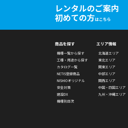
レンタルのご案内
初めての方
はこちら
商品を探す
エリア情報
機種一覧から探す
北海道エリア
工種・用途から探す
東北エリア
カタログ一覧
関東エリア
NETIS登録商品
中部エリア
NISHIOオリジナル
関西エリア
安全対策
中国・四国エリア
建設DX
九州・沖縄エリア
機種別目次