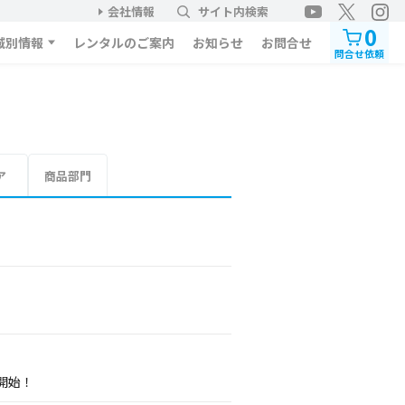
会社情報
サイト内検索
0
域別情報
レンタルのご案内
お知らせ
お問合せ
問合せ依頼
ア
商品部門
開始！