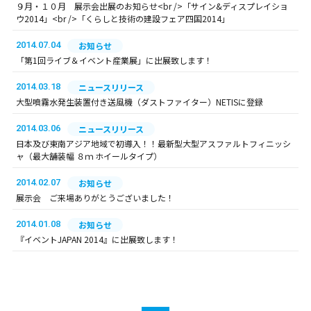
９月・１０月 展示会出展のお知らせ<br />「サイン&ディスプレイショ
ウ2014」<br />「くらしと技術の建設フェア四国2014」
2014.07.04
お知らせ
「第1回ライブ＆イベント産業展」に出展致します！
2014.03.18
ニュースリリース
大型噴霧水発生装置付き送風機（ダストファイター）NETISに登録
2014.03.06
ニュースリリース
日本及び東南アジア地域で初導入！！最新型大型アスファルトフィニッシ
ャ（最大舗装幅 ８ｍ ホイールタイプ）
2014.02.07
お知らせ
展示会 ご来場ありがとうございました！
2014.01.08
お知らせ
『イベントJAPAN 2014』に出展致します！