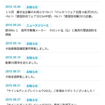
2015.10.06
お知らせ
１０月 展示会出展のお知らせ<br />「けんせつフェア北陸 in金沢2015」
<br />「建設技術フェア2015in中部」<br />「建設技術展2015近畿」
2015.09.24
ニュースリリース
欧州No.１ 高所作業機メーカー ホロット社（仏）と販売代理店契約を
締結
2015.09.14
お知らせ
大阪建築設備営業所移転しました。
2015.09.13
お知らせ
創業50周年を迎えました。
2015.08.31
お知らせ
大阪支店移転しました。
2015.08.31
お知らせ
「サイン&ディスプレイショウ2015」ご来場ありがとうございました！
2015.08.27
お知らせ
「サイン＆ディスプレイショウ2015」是非ご来場下さい