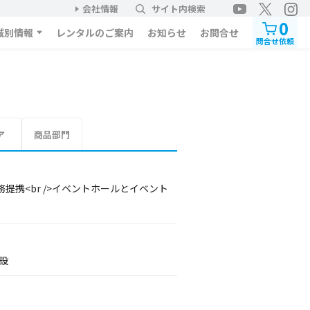
会社情報
サイト内検索
0
域別情報
レンタルのご案内
お知らせ
お問合せ
問合せ依頼
ア
商品部門
携<br />イベントホールとイベント
設