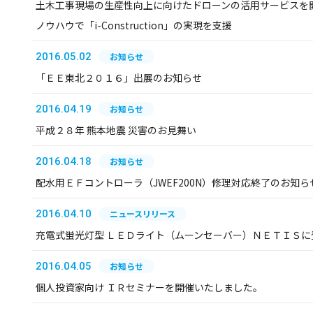
土木工事現場の生産性向上に向けたドローンの活用サービスを
ノウハウで「i-Construction」の実現を支援
2016.05.02
お知らせ
「ＥＥ東北２０１６」出展のお知らせ
2016.04.19
お知らせ
平成２８年 熊本地震 災害のお見舞い
2016.04.18
お知らせ
配水用ＥＦコントローラ（JWEF200N）修理対応終了のお知ら
2016.04.10
ニュースリリース
充電式蛍光灯型 ＬＥＤライト（ムーンセーバー）ＮＥＴＩＳに
2016.04.05
お知らせ
個人投資家向け ＩＲセミナーを開催いたしました。