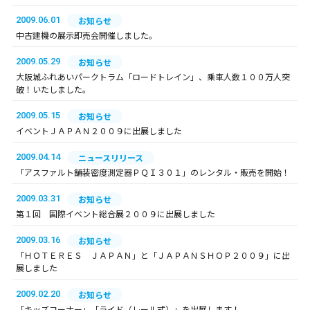
2009.06.01
お知らせ
中古建機の展示即売会開催しました。
2009.05.29
お知らせ
大阪城ふれあいパークトラム「ロードトレイン」、乗車人数１００万人突
破！いたしました。
2009.05.15
お知らせ
イベントＪＡＰＡＮ２００９に出展しました
2009.04.14
ニュースリリース
「アスファルト舗装密度測定器ＰＱＩ３０１」のレンタル・販売を開始！
2009.03.31
お知らせ
第１回 国際イベント総合展２００９に出展しました
2009.03.16
お知らせ
「ＨＯＴＥＲＥＳ ＪＡＰＡＮ」と「ＪＡＰＡＮＳＨＯＰ２００９」に出
展しました
2009.02.20
お知らせ
「キッズコーナー」「ライド（レール式）」を出展します！