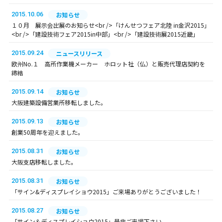
2015.10.06
お知らせ
１０月 展示会出展のお知らせ<br />「けんせつフェア北陸 in金沢2015」
<br />「建設技術フェア2015in中部」<br />「建設技術展2015近畿」
2015.09.24
ニュースリリース
欧州No.１ 高所作業機メーカー ホロット社（仏）と販売代理店契約を
締結
2015.09.14
お知らせ
大阪建築設備営業所移転しました。
2015.09.13
お知らせ
創業50周年を迎えました。
2015.08.31
お知らせ
大阪支店移転しました。
2015.08.31
お知らせ
「サイン&ディスプレイショウ2015」ご来場ありがとうございました！
2015.08.27
お知らせ
「サイン＆ディスプレイショウ2015」是非ご来場下さい