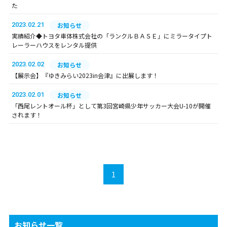
た
2023.02.21
お知らせ
実績紹介◆トヨタ車体株式会社の「ランクルＢＡＳＥ」にミラータイプト
レーラーハウスをレンタル提供
2023.02.02
お知らせ
【展示会】『ゆきみらい2023in会津』に出展します！
2023.02.01
お知らせ
「西尾レントオール杯」として第3回宮崎県少年サッカー大会U-10が開催
されます！
1
お知らせ一覧