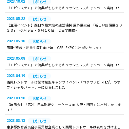
2023.10.02
お知らせ
『モビシステム』で特典がもらえるキャッシュレスキャンペーン実施中！
2023.05.22
お知らせ
【主催イベント】西日本最大級の建設機械 屋外展示会 「新しい建機展２０
２３」 ~６月９日・６月１０日 ２日間開催~
2023.05.18
お知らせ
第5回建設・測量生産性向上展 CSPI-EXPOに出展いたします
2023.05.08
お知らせ
『モビシステム』で特典がもらえるキャッシュレスキャンペーン実施中！
2023.04.19
お知らせ
西尾レントオールは超体験型キャンプイベント「コダワリビトFES'」のオ
フィシャルパートナーに就任しました
2023.03.20
お知らせ
【展示会】『第2回 日本観光ショーケース in 大阪・関西』に出展いたしま
す！
2023.03.13
お知らせ
東京都教育委員会事業貢献企業として西尾レントオールは表彰を受けまし